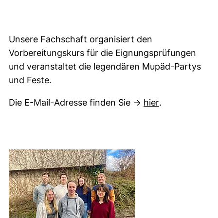
Unsere Fachschaft organisiert den
Vorbereitungskurs für die Eignungsprüfungen
und veranstaltet die legendären Mupäd-Partys
und Feste.
(öffnet Ihr E
Die E-Mail-Adresse finden Sie →
hier
.