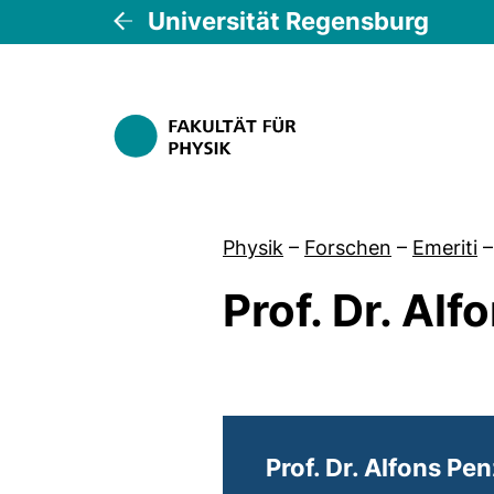
Universität Regensburg
Physik
–
Forschen
–
Emeriti
–
Prof. Dr. Al
Prof. Dr. Alfons Pe