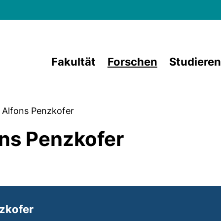
Direkt zum Inhalt
Fakultät
Forschen
Studieren
Alfons Penzkofer
fons Penzkofer
nzkofer