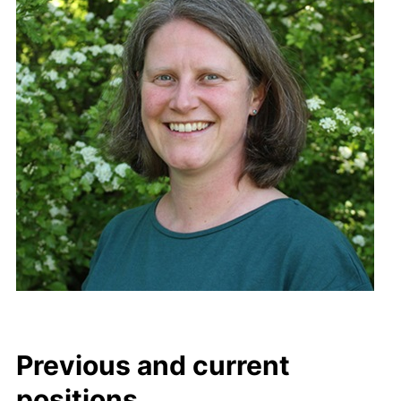
Previous and current
positions