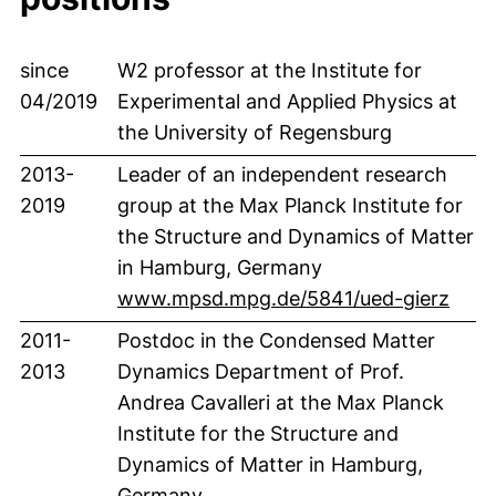
since
W2 professor at the Institute for
04/2019
Experimental and Applied Physics at
the University of Regensburg
2013-
Leader of an independent research
2019
group at the Max Planck Institute for
the Structure and Dynamics of Matter
in Hamburg, Germany
(exte
www.mpsd.mpg.de/5841/ued-gierz
2011-
Postdoc in the Condensed Matter
2013
Dynamics Department of Prof.
Andrea Cavalleri at the Max Planck
Institute for the Structure and
Dynamics of Matter in Hamburg,
Germany