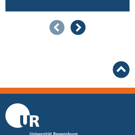
Zeigt Folie 1 von 3
Vorherige Artikel
Nächste Artikel
nach ob