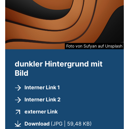
Foto von Sufyan auf Unsplash
dunkler Hintergrund mit
Bild
Interner Link 1
Interner Link 2
(externer Link, öffnet neues
externer Link
(öffnet neues 
Download
(JPG | 59,48 KB)