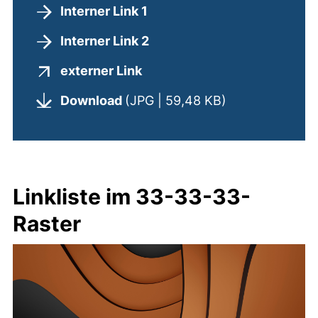
Interner Link 1
Interner Link 2
(externer Link, öffnet neues
externer Link
(öffnet neues 
Download
(JPG | 59,48 KB)
Linkliste im 33-33-33-
Raster