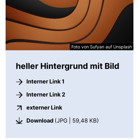
Foto von Sufyan auf Unsplash
heller Hintergrund mit Bild
Interner Link 1
Interner Link 2
(externer Link, öffnet neues
externer Link
(öffnet neues 
Download
(JPG | 59,48 KB)