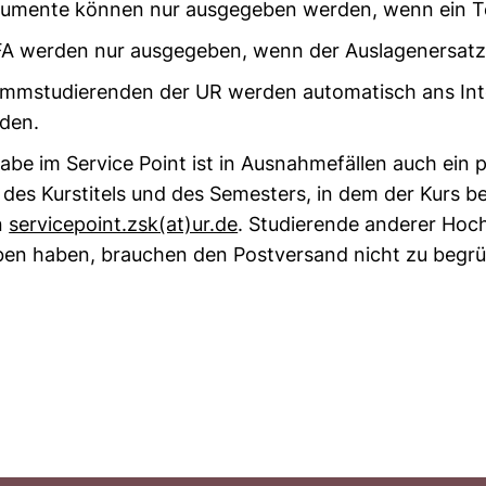
okumente können nur ausgegeben werden, wenn ein T
FA werden nur ausgegeben, wenn der Auslagenersatz 
mmstudierenden der UR werden automatisch ans Inte
rden.
e im Service Point ist in Ausnahmefällen auch ein p
des Kurstitels und des Semesters, in dem der Kurs 
n
servicepoint.zsk​(at)​ur.de
. Studierende anderer Hoc
ben haben, brauchen den Postversand nicht zu begr