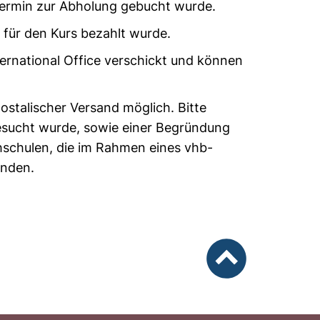
ermin zur Abholung gebucht wurde.
für den Kurs bezahlt wurde.
rnational Office verschickt und können
ostalischer Versand möglich. Bitte
besucht wurde, sowie einer Begründung
hschulen, die im Rahmen eines vhb-
ünden.
nach oben