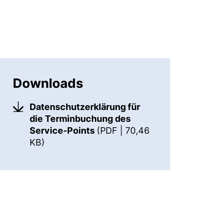
Downloads
Datenschutzerklärung für
die Terminbuchung des
Service-Points
(PDF | 70,46
(öffnet neues Fenster). (nicht barrierefre
KB)