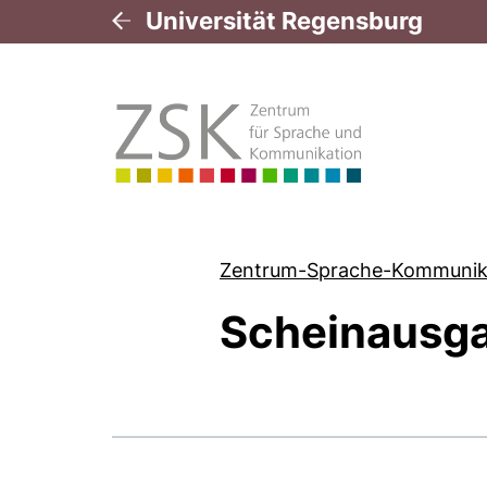
Universität Regensburg
Zentrum-Sprache-Kommunik
Scheinausg