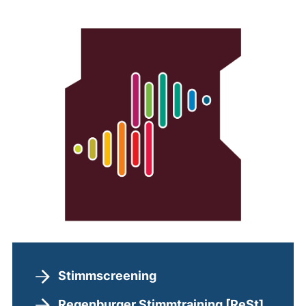
Stimmscreening
Regenburger Stimmtraining [ReSt]