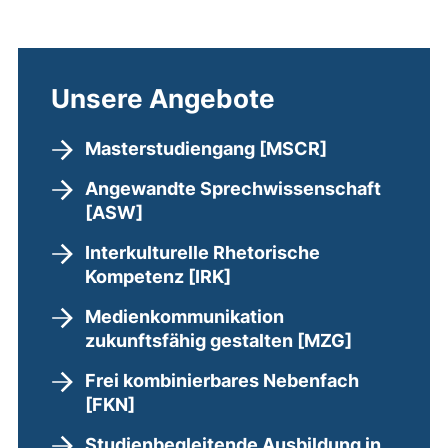
Unsere Angebote
Masterstudiengang [MSCR]
Angewandte Sprechwissenschaft
[ASW]
Interkulturelle Rhetorische
Kompetenz [IRK]
Medienkommunikation
zukunftsfähig gestalten [MZG]
Frei kombinierbares Nebenfach
[FKN]
Studienbegleitende Ausbildung in