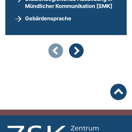
Mündlicher Kommunikation [SMK]
Gebärdensprache
Zeigt Folie 1 von 2
Vorherige Artikel
Nächste Artikel
nach ob