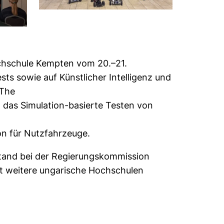
ochschule Kempten vom 20.–21.
ts sowie auf Künstlicher Intelligenz und
 The
n das Simulation-basierte Testen von
on für Nutzfahrzeuge.
stand bei der Regierungskommission
t weitere ungarische Hochschulen