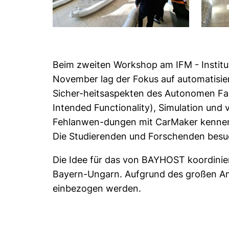
Beim zweiten Workshop am IFM - Institu
November lag der Fokus auf automatisier
Sicher-heitsaspekten des Autonomen Fahr
Intended Functionality), Simulation und
Fehlanwen-dungen mit CarMaker kennen
Die Studierenden und Forschenden besu
Die Idee für das von BAYHOST koordinier
Bayern-Ungarn. Aufgrund des großen Ank
einbezogen werden.