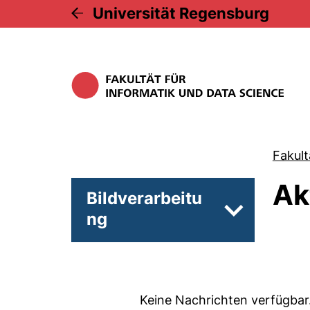
Universität Regensburg
Fakult
Ak
Bildverarbeitu
ng
Unterseiten 
Keine Nachrichten verfügbar