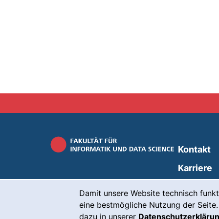
Kontakt
Karriere
Cookie-Hinweis
Presse
Damit unsere Website technisch funkt
(
Intranet
eine bestmögliche Nutzung der Seite.
dazu in unserer
Datenschutzerkläru