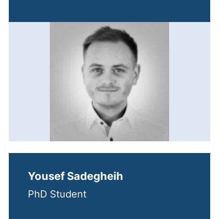
Yousef Sadegheih
PhD Student