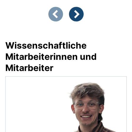
Zeigt Folie 1 von 3
Vorherige Artikel
Nächste Artikel
Wissenschaftliche
Mitarbeiterinnen und
Mitarbeiter