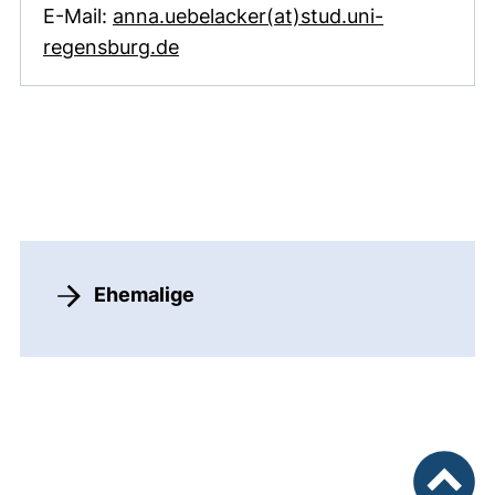
E-Mail:
anna.uebelacker(at)stud.uni-
(öffnet Ihr E-Mail-Programm)
regensburg.de
Ehemalige