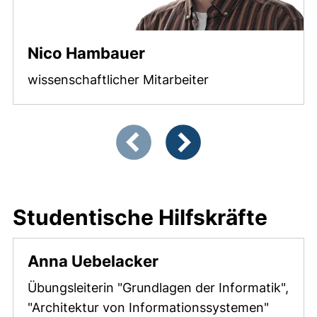
Nico Hambauer
wissenschaftlicher Mitarbeiter
Zeigt Folie 1 von 7
Vorherige Artikel
Nächste Artikel
Studentische Hilfskräfte
Anna Uebelacker
Übungsleiterin "Grundlagen der Informatik",
"Architektur von Informationssystemen"