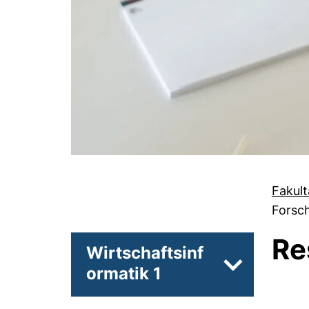
Fakult
Forsc
Re
Wirtschaftsinf
ormatik 1
Unterseiten 