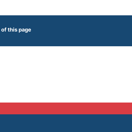
(externer Link, öffnet neues Fenster)
 of this page