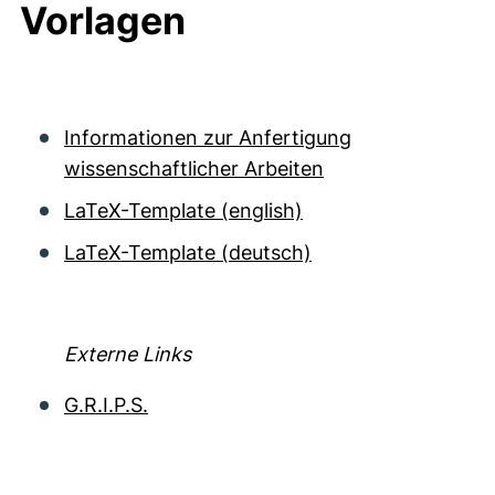
Vorlagen
Informationen zur Anfertigung
wissenschaftlicher Arbeiten
LaTeX-Template (english)
LaTeX-Template (deutsch)
Externe Links
G.R.I.P.S.