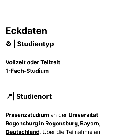
Eckdaten
⚙️ | Studientyp
Vollzeit oder Teilzeit
1-Fach-Studium
📍| Studienort
Präsenzstudium
an der
Universität
Regensburg in Regensburg, Bayern,
Deutschland
. Über die Teilnahme an