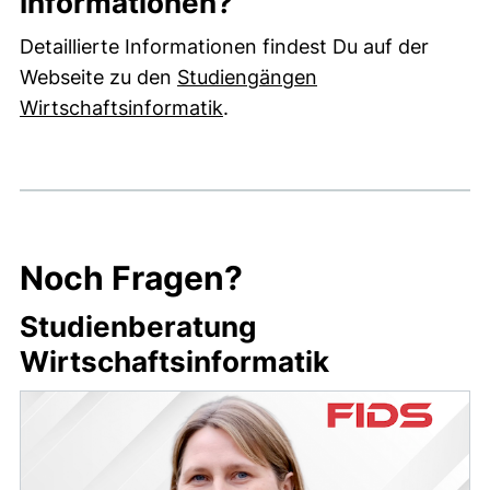
Informationen?
Detaillierte Informationen findest Du auf der
Webseite zu den
Studiengängen
(externer Link, öffnet neues
Wirtschaftsinformatik
.
Noch Fragen?
Studienberatung
Wirtschaftsinformatik