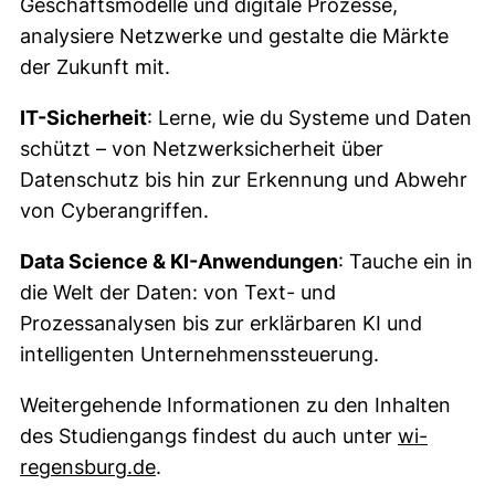
Geschäftsmodelle und digitale Prozesse,
analysiere Netzwerke und gestalte die Märkte
der Zukunft mit.
IT-Sicherheit
: Lerne, wie du Systeme und Daten
schützt – von Netzwerksicherheit über
Datenschutz bis hin zur Erkennung und Abwehr
von Cyberangriffen.
Data Science & KI-Anwendungen
: Tauche ein in
die Welt der Daten: von Text- und
Prozessanalysen bis zur erklärbaren KI und
intelligenten Unternehmenssteuerung.
Weitergehende Informationen zu den Inhalten
des Studiengangs findest du auch unter
wi-
(externer Link, öffnet neues Fenster
regensburg.de
.