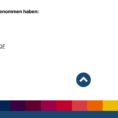
ufgenommen haben:
PDF
nach oben