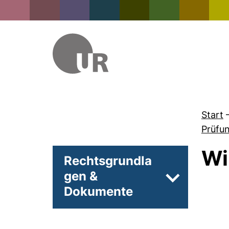
Start
Prüfu
Wi
Rechtsgrundla
gen &
Unterseiten 
Dokumente