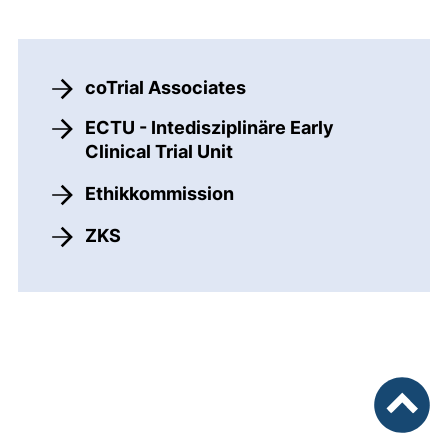
coTrial Associates
ECTU - Intedisziplinäre Early
Clinical Trial Unit
Ethikkommission
ZKS
nach ob