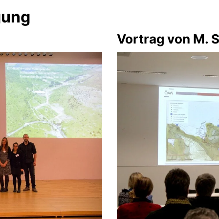
gung
Vortrag von M. 