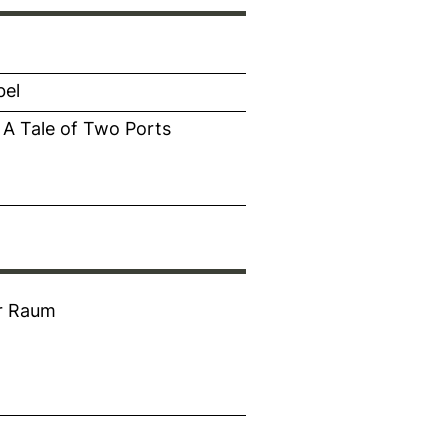
bel
A Tale of Two Ports
er Raum