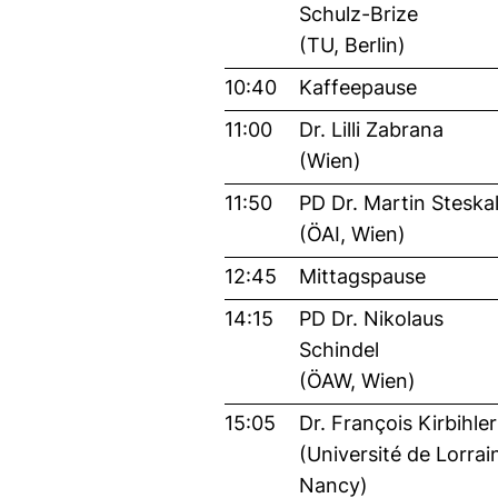
Schulz-Brize
(TU, Berlin)
10:40
Kaffeepause
11:00
Dr. Lilli Zabrana
(Wien)
11:50
PD Dr. Martin Steska
(ÖAI, Wien)
12:45
Mittagspause
14:15
PD Dr. Nikolaus
Schindel
(ÖAW, Wien)
15:05
Dr. François Kirbihler
(Université de Lorrai
Nancy)