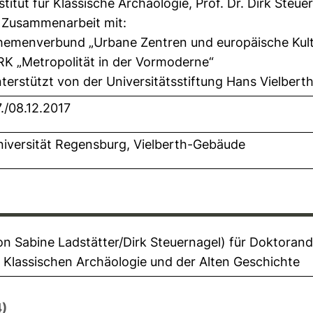
stitut für Klassische Archäologie, Prof. Dr. Dirk Steue
n Zusammenarbeit mit:
hemenverbund „Urbane Zentren und europäische Kult
K „Metropolität in der Vormoderne“
terstützt von der Universitätsstiftung Hans Vielbert
./08.12.2017
iversität Regensburg, Vielberth-Gebäude
on Sabine Ladstätter/Dirk Steuernagel) für Doktorand
 Klassischen Archäologie und der Alten Geschichte
4)