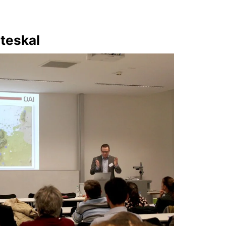
Steskal