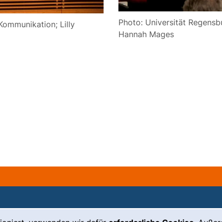
Photo: Universität Regensbu
 Kommunikation; Lilly
Hannah Mages