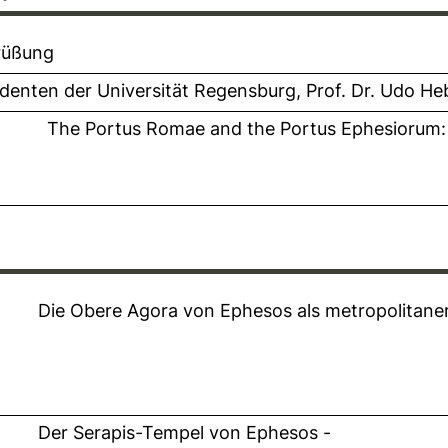
rüßung
denten der Universität Regensburg, Prof. Dr. Udo He
y
The Portus Romae and the Portus Ephesiorum: 
Die Obere Agora von Ephesos als metropolitan
Der Serapis-Tempel von Ephesos -