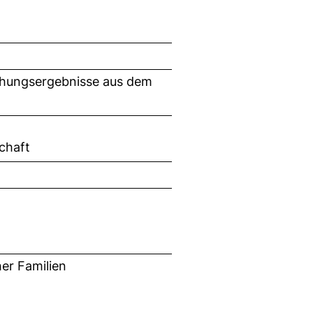
schungsergebnisse aus dem
chaft
er Familien