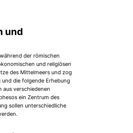
n und
h während der römischen
 ökonomischen und religiösen
tze des Mittelmeers und zog
ng und die folgende Erhebung
n aus verschiedenen
phesos ein Zentrum des
ung sollen unterschiedliche
werden.