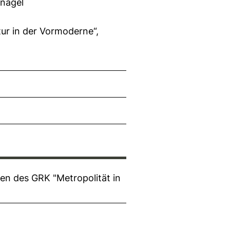
rnagel
ur in der Vormoderne“,
h
en des GRK "Metropolität in