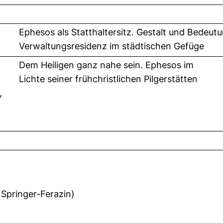
Ephesos als Statthaltersitz. Gestalt und Bedeutu
Verwaltungsresidenz im städtischen Gefüge
Dem Heiligen ganz nahe sein. Ephesos im
Lichte seiner frühchristlichen Pilgerstätten
,
Fenster). (nicht barrierefrei)
 Springer-Ferazin)