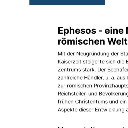
Ephesos - eine 
römischen Welt
Mit der Neugründung der Stad
Kaiserzeit steigerte sich di
Zentrums stark. Der Seehafe
zahlreiche Händler, u. a. au
zur römischen Provinzhaupt
Reichsteilen und Bevölkeru
frühen Christentums und ein 
Aspekte dieser Entwicklung 