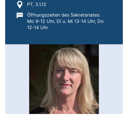
Standort:
PT, 3.1.12
Wichtige Informationen:
Öffnungszeiten des Sekretariates:
Mo 9-12 Uhr, Di u. Mi 13-14 Uhr, Do
12-14 Uhr