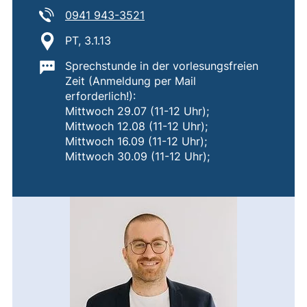
Tel:
(startet einen Telefonanruf, wen
0941 943-3521
Standort:
PT, 3.1.13
Wichtige Informationen:
Sprechstunde in der vorlesungsfreien
Zeit (Anmeldung per Mail
erforderlich!):
Mittwoch 29.07 (11-12 Uhr);
Mittwoch 12.08 (11-12 Uhr);
Mittwoch 16.09 (11-12 Uhr);
Mittwoch 30.09 (11-12 Uhr);