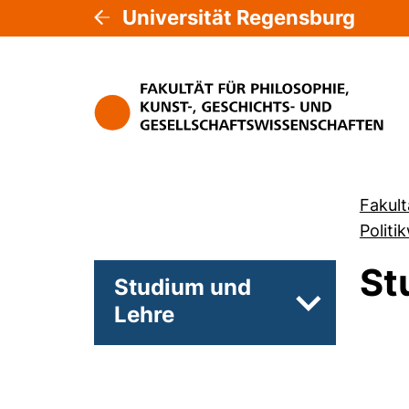
Universität Regensburg
Fakult
Politi
St
Studium und
Lehre
Unterseiten 