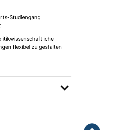
Arts-Studiengang
.
litikwissenschaftliche
gen flexibel zu gestalten