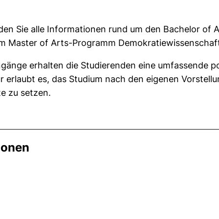
den Sie alle Informationen rund um den Bachelor of 
zum Master of Arts-Programm Demokratiewissenschaft
ngänge erhalten die Studierenden eine umfassende po
r erlaubt es, das Studium nach den eigenen Vorstellun
e zu setzen.
ionen