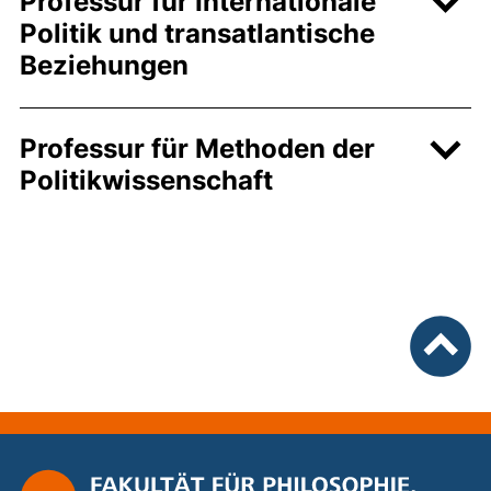
Professur für Internationale
Politik und transatlantische
Beziehungen
Professur für Methoden der
Politikwissenschaft
nach ob