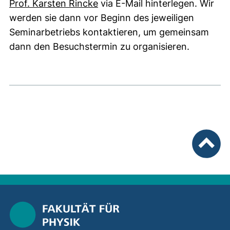
(öffnet Ihr E-Mail-Programm)
Prof. Karsten Rincke
via E-Mail hinterlegen. Wir
werden sie dann vor Beginn des jeweiligen
Seminarbetriebs kontaktieren, um gemeinsam
dann den Besuchstermin zu organisieren.
nach ob