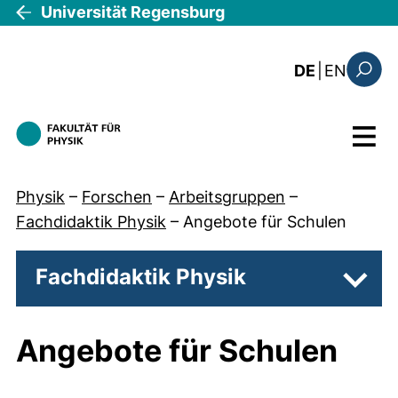
Direkt zum Inhalt
Universität Regensburg
: this 
DE
|
EN
Suchfo
Menü
Physik
–
Forschen
–
Arbeitsgruppen
–
Fachdidaktik Physik
–
Angebote für Schulen
Fachdidaktik Physik
Unter
Angebote für Schulen