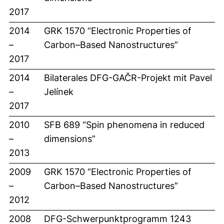
2017
2014
GRK 1570 “Electronic Properties of
–
Carbon–Based Nanostructures”
2017
2014
Bilaterales DFG-GAČR-Projekt mit Pavel
–
Jelínek
2017
2010
SFB 689 “Spin phenomena in reduced
–
dimensions”
2013
2009
GRK 1570 “Electronic Properties of
–
Carbon–Based Nanostructures”
2012
2008
DFG-Schwerpunktprogramm 1243