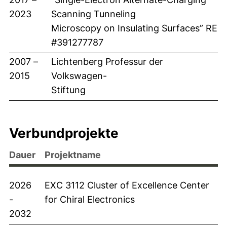
2023
Scanning Tunneling
Microscopy on Insulating Surfaces” RE
#
391277787
2007 –
Lichtenberg Professur der
2015
Volkswagen-
Stiftung
Verbundprojekte
Dauer
Projektname
2026
EXC 3112 Cluster of Excellence Center
-
for Chiral Electronics
2032