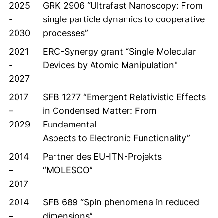
2025
GRK 2906 “Ultrafast Nanoscopy: From
-
single particle dynamics to cooperative
2030
processes”
2021
ERC-Synergy grant “Single Molecular
-
Devices by Atomic Manipulation"
2027
2017
SFB 1277 “Emergent Relativistic Effects
–
in Condensed Matter: From
2029
Fundamental
Aspects to Electronic Functionality”
2014
Partner des EU-ITN-Projekts
–
“MOLESCO”
2017
2014
SFB 689 “Spin phenomena in reduced
–
dimensions”