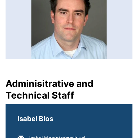
Adminisitrative and
Technical Staff
Isabel Blos
E-Mail Adresse: