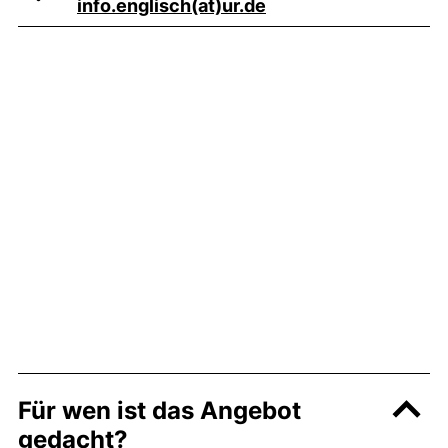
(öffnet Ihr E-Mail-P
info.englisch​(at)​ur.de
Für wen ist das Angebot
gedacht?