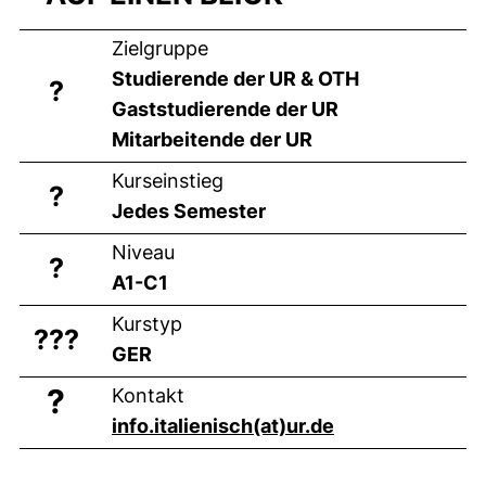
Zielgruppe
Studierende der UR & OTH
?
Gaststudierende der UR
Mitarbeitende der UR
Kurseinstieg
?
Jedes Semester
Niveau
?
A1-C1
Kurstyp
??‍?
GER
?
Kontakt
(öffnet Ihr E-M
info.italienisch​(at)​ur.de