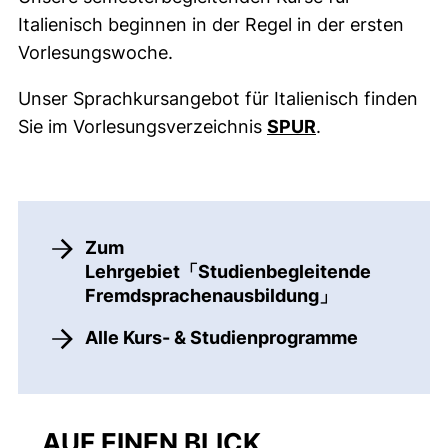
Italienisch beginnen in der Regel in der ersten
Vorlesungswoche.
Unser Sprachkursangebot für Italienisch finden
(externer Link,
Sie im Vorlesungsverzeichnis
SPUR
.
Zum
Lehrgebiet「Studienbegleitende
Fremdsprachenausbildung」
Alle Kurs- & Studienprogramme
AUF EINEN BLICK