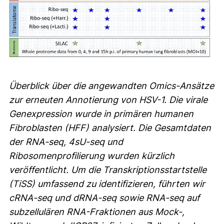
Überblick über die angewandten Omics-Ansätze
zur erneuten Annotierung von HSV-1. Die virale
Genexpression wurde in primären humanen
Fibroblasten (HFF) analysiert. Die Gesamtdaten
der RNA-seq, 4sU-seq und
Ribosomenprofilierung wurden kürzlich
veröffentlicht. Um die Transkriptionsstartstelle
(TiSS) umfassend zu identifizieren, führten wir
cRNA-seq und dRNA-seq sowie RNA-seq auf
subzellulären RNA-Fraktionen aus Mock-,