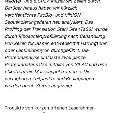
Wildtyp- und dICP27-infizierten Zellen durch.
Darüber hinaus haben wir kürzlich
veröffentlichte PacBio- und MinION-
Sequenzierungsdaten neu analysiert. Das
Profiling der Translation Start Site (TaSS) wurde
durch Ribosomenprofilierung nach Behandlung
von Zellen für 30 min entweder mit Harringtonin
oder Lactimidomycin durchgeführt. Die
Proteomanalyse umfasste zwei ganze
Proteomdatensätze mithilfe von SILAC und eine
etikettenfreie Massenspektrometrie. Die
verfügbaren Zeitpunkte und Bedingungen
werden durch Sterne angezeigt.
Produkte von kurzen offenen Leserahmen