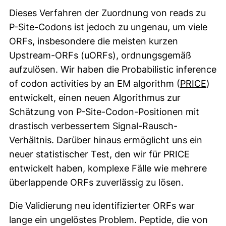
Dieses Verfahren der Zuordnung von reads zu
P-Site-Codons ist jedoch zu ungenau, um viele
ORFs, insbesondere die meisten kurzen
Upstream-ORFs (uORFs), ordnungsgemäß
aufzulösen. Wir haben die Probabilistic inference
(ext
of codon activities by an EM algorithm (
PRICE
)
entwickelt, einen neuen Algorithmus zur
Schätzung von P-Site-Codon-Positionen mit
drastisch verbessertem Signal-Rausch-
Verhältnis. Darüber hinaus ermöglicht uns ein
neuer statistischer Test, den wir für PRICE
entwickelt haben, komplexe Fälle wie mehrere
überlappende ORFs zuverlässig zu lösen.
Die Validierung neu identifizierter ORFs war
lange ein ungelöstes Problem. Peptide, die von