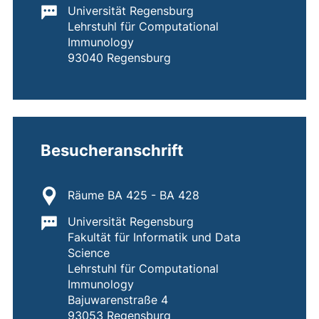
Wichtige Informationen:
Universität Regensburg
Lehrstuhl für Computational
Immunology
93040 Regensburg
Besucheranschrift
Standort:
Räume BA 425 - BA 428
Wichtige Informationen:
Universität Regensburg
Fakultät für Informatik und Data
Science
Lehrstuhl für Computational
Immunology
Bajuwarenstraße 4
93053 Regensburg