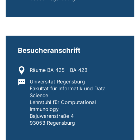
Besucheranschrift
Standort:
Räume BA 425 - BA 428
Wichtige Informationen:
Universität Regensburg
Fakultät für Informatik und Data
Science
Lehrstuhl für Computational
Immunology
Bajuwarenstraße 4
93053 Regensburg