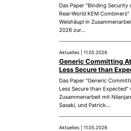
Das Paper "Binding Security
Real-World KEM Combiners" 
Weishäupl in Zusammenarbeit
2026 zur…
Aktuelles
|
11.05.2026
Generic Committing At
Less Secure than Expe
Das Paper "Generic Committi
Less Secure than Expected" 
Zusammenarbeit mit Nilanjan 
Sasaki, und Patrick…
Aktuelles
|
11.05.2026