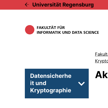
Universität Regensburg
Fakult
Krypt
Ak
Datensicherhe
it und
Unterseiten 
Kryptographie