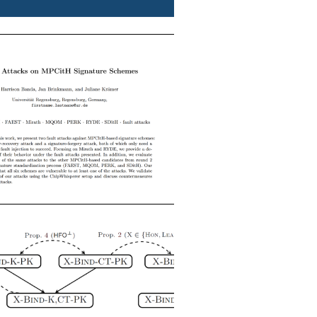
et neues Fenster)
net neues Fenster)