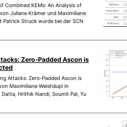
 of Combined KEMs: An Analysis of
von Juliane Krämer und Maximiliane
 Patrick Struck wurde bei der SCN
tacks: Zero-Padded Ascon is
cted
ng Attacks: Zero-Padded Ascon is
von Maximiliane Weishäupl in
Datta, Hrithik Nandi, Soumit Pal, Yu