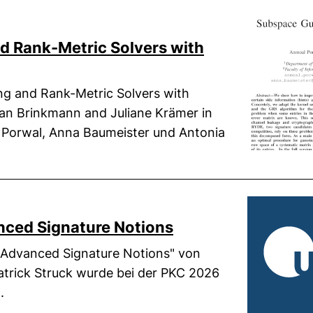
 Rank-Metric Solvers with
ffnet neues Fenster)
g and Rank-Metric Solvers with
Jan Brinkmann and Juliane Krämer in
Porwal, Anna Baumeister und Antonia
(externer Link, öf
nced Signature Notions
 Advanced Signature Notions" von
atrick Struck wurde bei der PKC 2026
.