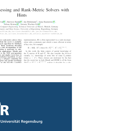
fnet neues Fenster)