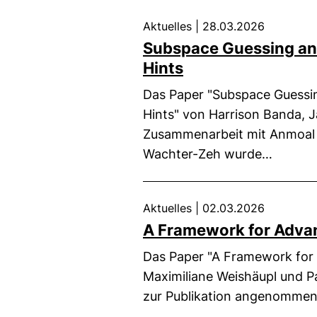
Aktuelles
|
28.03.2026
Subspace Guessing and
(externer Link, ö
Hints
Das Paper "Subspace Guessin
Hints" von Harrison Banda, 
Zusammenarbeit mit Anmoal 
Wachter-Zeh wurde…
Aktuelles
|
02.03.2026
A Framework for Adva
Das Paper "A Framework for
Maximiliane Weishäupl und P
zur Publikation angenommen