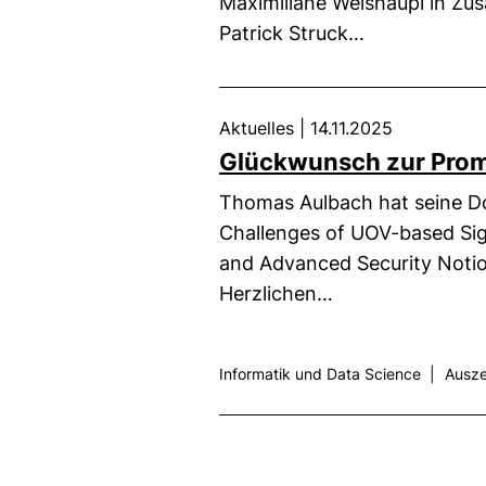
Maximiliane Weishäupl in Z
Patrick Struck…
Aktuelles
|
14.11.2025
Glückwunsch zur Pro
Thomas Aulbach hat seine Dok
Challenges of UOV-based Sig
and Advanced Security Notion
Herzlichen…
Informatik und Data Science
|
Ausze