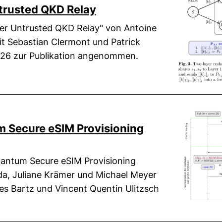
trusted QKD Relay
er Untrusted QKD Relay" von Antoine
t Sebastian Clermont und Patrick
026 zur Publikation angenommen.
 Secure eSIM Provisioning
antum Secure eSIM Provisioning
da, Juliane Krämer und Michael Meyer
s Bartz und Vincent Quentin Ulitzsch