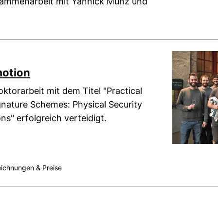
usammenarbeit mit Yannick Münz und
motion
torarbeit mit dem Titel "Practical
nature Schemes: Physical Security
s" erfolgreich verteidigt.
ichnungen & Preise