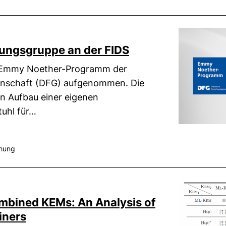
ngsgruppe an der FIDS
s Emmy Noether-Programm der
nschaft (DFG) aufgenommen. Die
n Aufbau einer eigenen
uhl für…
hung
ombined KEMs: An Analysis of
iners