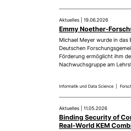
Aktuelles
|
19.06.2026
Emmy Noether-Forschu
Michael Meyer wurde in da
Deutschen Forschungsgemei
Förderung ermöglicht ihm de
Nachwuchsgruppe am Lehrst
Informatik und Data Science
|
Forsc
Aktuelles
|
11.05.2026
Binding Security of C
Real-World KEM Comb