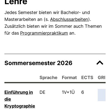
Lehre
Jedes Semester bieten wir Bachelor- und
Masterarbeiten an (s.
Abschlussarbeiten
).
Zusätzlich bieten wir im Sommer auch Themen
für das
Programmierpraktikum
an.
Sommersemester 2026
Sprache
Format
ECTS
GRIP
Einführung in
DE
1V+1Ü
6
→
die
Kryptographie