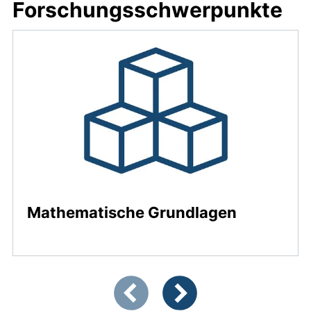
Forschungsschwerpunkte
Mathematische Grundlagen
Zeigt Folie 1 von 4