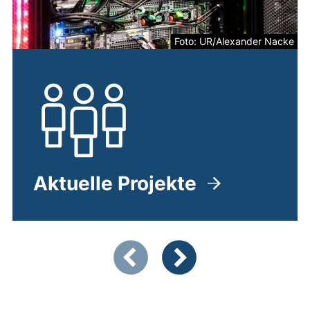
Foto: UR/Alexander Nacke
Aktuelle Projekte
Zeigt Folie 1 von 3
Vorherige Artikel
Nächste Artikel