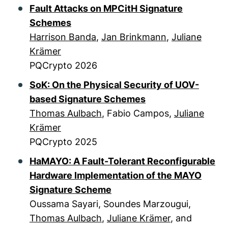
Fault Attacks on MPCitH Signature
Schemes
Harrison Banda
,
Jan Brinkmann
,
Juliane
Krämer
PQCrypto 2026
SoK: On the Physical Security of UOV-
based Signature Schemes
Thomas Aulbach
, Fabio Campos,
Juliane
Krämer
PQCrypto 2025
HaMAYO: A Fault-Tolerant Reconfigurable
Hardware Implementation of the MAYO
Signature Scheme
Oussama Sayari, Soundes Marzougui,
Thomas Aulbach
,
Juliane Krämer
, and