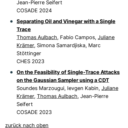
Jean-Pierre Seifert
COSADE 2024
Separating Oil and Vinegar with a Single
Trace
Thomas Aulbach
, Fabio Campos,
Juliane
Krämer
, Simona Samardjiska, Marc
Stöttinger
CHES 2023
On the Feasibility of Single-Trace Attacks
on the Gaussian Sampler using a CDT
Soundes Marzougui, Ievgen Kabin,
Juliane
Krämer
,
Thomas Aulbach
, Jean-Pierre
Seifert
COSADE 2023
zurück nach oben