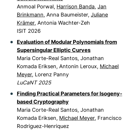
Anmoal Porwal,
Harrison Banda
,
Jan
Brinkmann
, Anna Baumeister,
Juliane
Krämer
, Antonia Wachter-Zeh
ISIT 2026
Evaluation of Modular Polynomials from
Supersingular Elliptic Curves
Maria Corte-Real Santos, Jonathan
Komada Eriksen, Antonin Leroux,
Michael
Meyer
, Lorenz Panny
LuCaNT 2025
Finding Practical Parameters for Isogeny-
based Cryptography
Maria Corte-Real Santos, Jonathan
Komada Eriksen,
Michael Meyer
, Francisco
Rodriguez-Henriquez