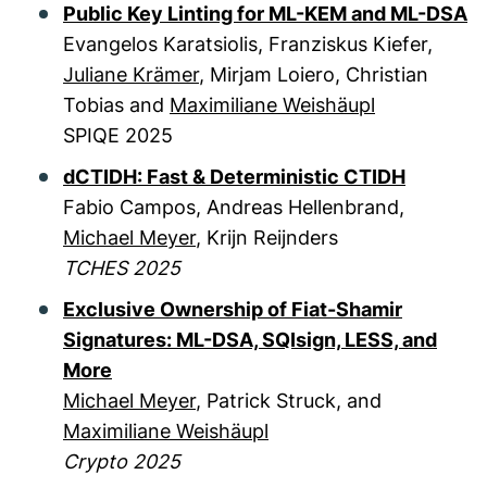
Public Key Linting for ML-KEM and ML-DSA
Evangelos Karatsiolis, Franziskus Kiefer,
Juliane Krämer
, Mirjam Loiero, Christian
Tobias and
Maximiliane Weishäupl
SPIQE 2025
dCTIDH: Fast & Deterministic CTIDH
Fabio Campos, Andreas Hellenbrand,
Michael Meyer
, Krijn Reijnders
TCHES 2025
Exclusive Ownership of Fiat-Shamir
Signatures: ML-DSA, SQIsign, LESS, and
More
Michael Meyer
, Patrick Struck, and
Maximiliane Weishäupl
Crypto 2025