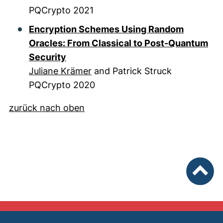
PQCrypto 2021
Encryption Schemes Using Random
Oracles: From Classical to Post-Quantum
Security
Juliane Krämer
and Patrick Struck
PQCrypto 2020
zurück nach oben
nach ob