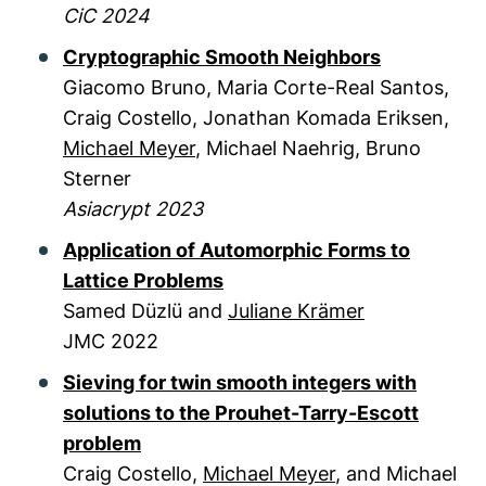
CiC 2024
Cryptographic Smooth Neighbors
Giacomo Bruno, Maria Corte-Real Santos,
Craig Costello, Jonathan Komada Eriksen,
Michael Meyer
, Michael Naehrig, Bruno
Sterner
Asiacrypt 2023
Application of Automorphic Forms to
Lattice Problems
Samed Düzlü and
Juliane Krämer
JMC 2022
Sieving for twin smooth integers with
solutions to the Prouhet-Tarry-Escott
problem
Craig Costello,
Michael Meyer
, and Michael