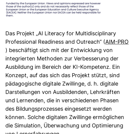
Das Projekt „AI Literacy for Multidisciplinary
Professional Readiness and Outreach“ (
AIM-PRO
(externer Link, öffnet neues Fenster)
) beschäftigt sich mit der Entwicklung von
integrierten Methoden zur Verbesserung der
Ausbildung im Bereich der KI-Kompetenz. Ein
Konzept, auf das sich das Projekt stützt, sind
pädagogische digitale Zwillinge, d. h. digitale
Darstellungen von Ausbildenden, Lehrkräften
und Lernenden, die in verschiedenen Phasen
des Bildungsprozesses eingesetzt werden
können. Solche digitalen Zwillinge ermöglichen
die Simulation, Überwachung und Optimierung
von Lernerfahrungen.