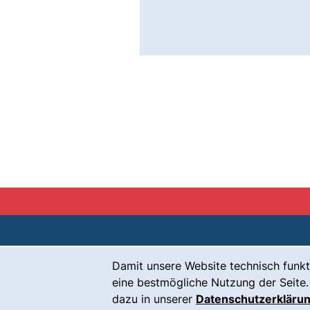
Cookie-Hinweis
Damit unsere Website technisch funkt
Kontakt
eine bestmögliche Nutzung der Seite.
Karriere
dazu in unserer
Datenschutzerkläru