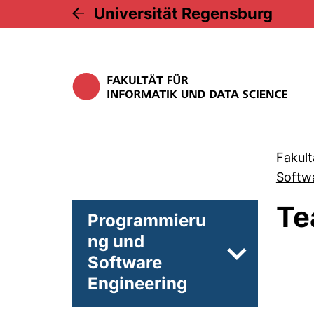
Universität Regensburg
Fakult
Softw
Te
Programmieru
ng und
Software
Unterseiten 
Engineering