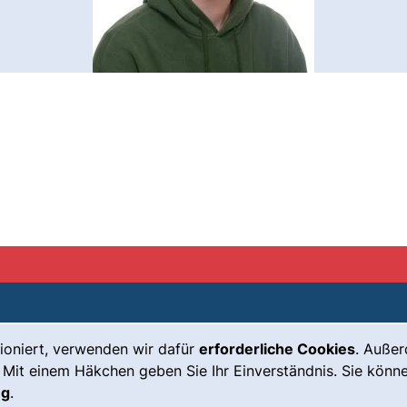
ioniert, verwenden wir dafür
erforderliche Cookies
. Auße
Leichte Sprache
Impressum
 Mit einem Häkchen geben Sie Ihr Einverständnis. Sie könne
Gebärdensprache
Barrierefreiheit
ng
.