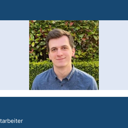
rmaier
tarbeiter