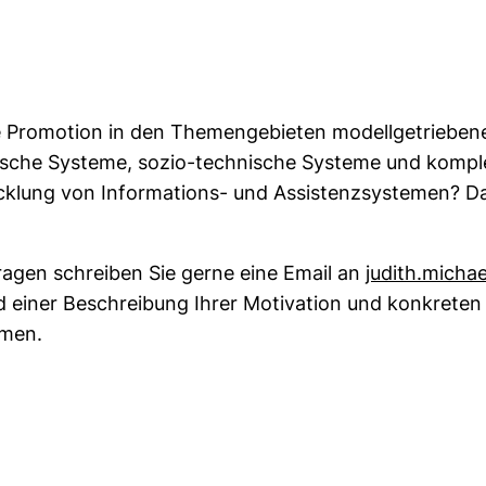
ine Promotion in den Themengebieten modellgetriebene
ysische Systeme, sozio-technische Systeme und komp
cklung von Informations- und Assistenzsystemen? Da
ragen schreiben Sie gerne eine Email an
judith.michael
d einer Beschreibung Ihrer Motivation und konkreten
men.