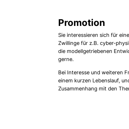
Promotion
Sie interessieren sich für e
Zwillinge für z.B. cyber-ph
die modellgetriebenen Entwi
gerne.
Bei Interesse und weiteren F
einem kurzen Lebenslauf, un
Zusammenhang mit den The