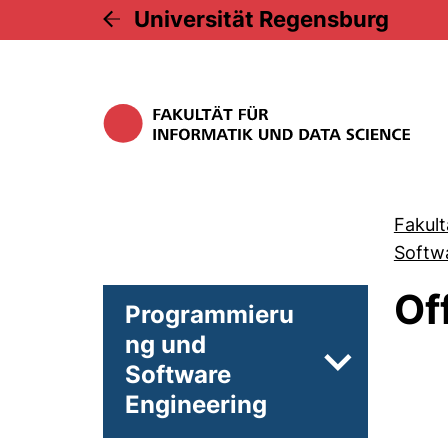
Universität Regensburg
Fakult
Softw
Of
Programmieru
ng und
Software
Unterseiten 
Engineering