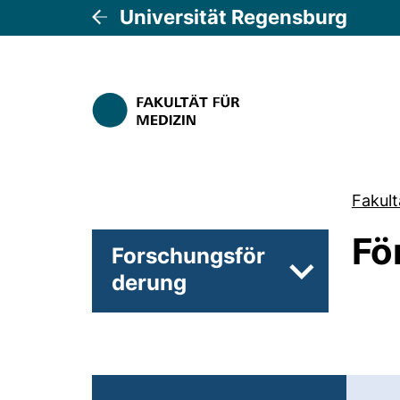
Universität Regensburg
Fakult
Fö
Forschungsför
derung
Unterseiten 