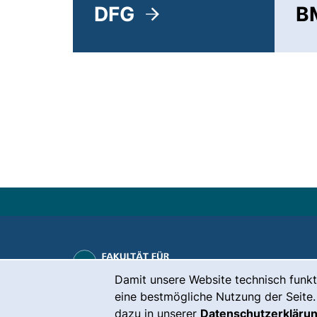
DFG
B
Kontakt
Cookie-Hinweis
Damit unsere Website technisch funkt
Karriere
eine bestmögliche Nutzung der Seite.
dazu in unserer
Datenschutzerkläru