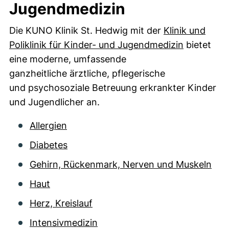
Jugendmedizin
Die KUNO Klinik St. Hedwig mit der
Klinik und
(externer 
Poliklinik für Kinder- und Jugendmedizin
bietet
eine moderne, umfassende
ganzheitliche ärztliche, pflegerische
und psychosoziale Betreuung erkrankter Kinder
und Jugendlicher an.
Allergien
Diabetes
Gehirn, Rückenmark, Nerven und Muskeln
Haut
Herz, Kreislauf
Intensivmedizin