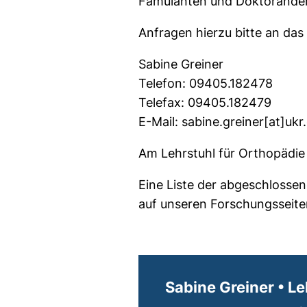
Famulanten und Doktoranden
Anfragen hierzu bitte an das 
Sabine Greiner
Telefon: 09405.182478
Telefax: 09405.182479
E-Mail: sabine.greiner[at]ukr
Am Lehrstuhl für Orthopädie
Eine Liste der abgeschlossen
auf unseren Forschungsseit
Lehrstuhlsekret
Sabine Greiner • Le