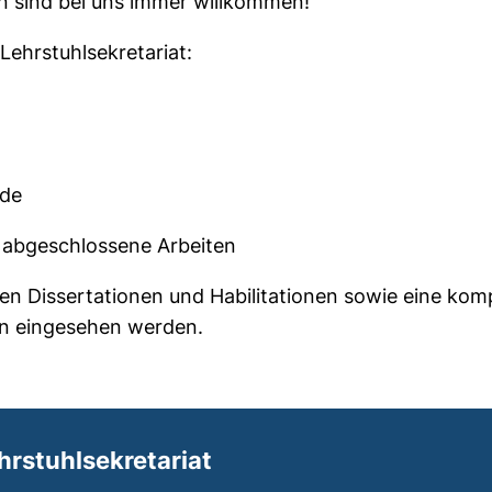
 sind bei uns immer willkommen!
Lehrstuhlsekretariat:
.de
 abgeschlossene Arbeiten
en Dissertationen und Habilitationen sowie eine komp
en eingesehen werden.
ariat
hrstuhlsekretariat