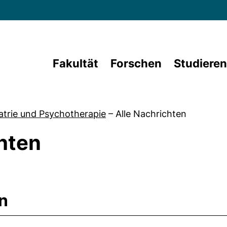
Direkt zum Inhalt
Fakultät
Forschen
Studieren
atrie und Psychotherapie
–
Alle Nachrichten
hten
n