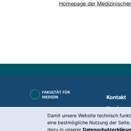
Homepage der Medizinischen
Kontakt
Karriere
Cookie-Hinweis
Damit unsere Website technisch funkt
Presse
eine bestmögliche Nutzung der Seite.
dazu in unserer
Datenschutzerkläru
(
Intranet