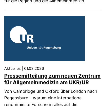
für die Region und die Allgemeinmedizin.
Aktuelles
|
01.03.2026
Pressemitteilung zum neuen Zentrum
(exter
für Allgemeinmedizin am UKR/UR
Von Cambridge und Oxford über London nach
Regensburg – warum eine international
renommierte Forscherin alles auf die