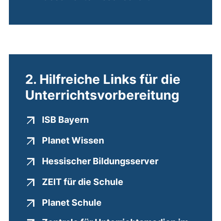
2. Hilfreiche Links für die
Unterrichtsvorbereitung
(externer Link, öffnet neues Fe
ISB Bayern
(externer Link, öffnet neue
Planet Wissen
(externer Link
Hessischer Bildungsserver
(externer Link, öffnet 
ZEIT für die Schule
(externer Link, öffnet neues
Planet Schule