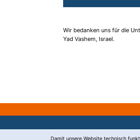
Wir bedanken uns für die Unt
Yad Vashem, Israel.
Cookie-Hinweis
Damit unsere Website technisch funkt
Kontakt