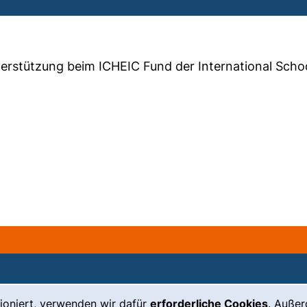
erstützung beim ICHEIC Fund der International Schoo
ioniert, verwenden wir dafür
erforderliche Cookies
. Auße
Leichte Sprache
Impressum