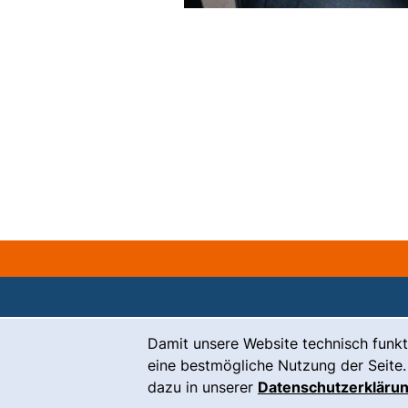
Cookie-Hinweis
Damit unsere Website technisch funkt
Kontakt
eine bestmögliche Nutzung der Seite.
Karriere
dazu in unserer
Datenschutzerkläru