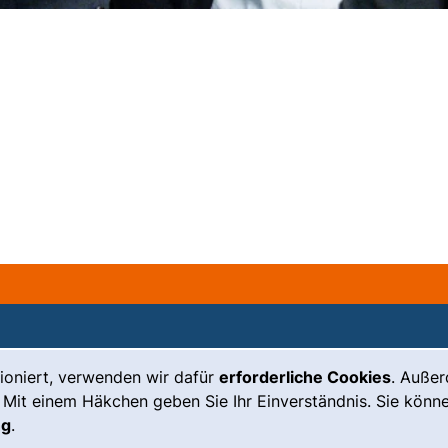
ioniert, verwenden wir dafür
erforderliche Cookies
. Auße
Leichte Sprache
Impressum
 Mit einem Häkchen geben Sie Ihr Einverständnis. Sie könne
Gebärdensprache
Barrierefreiheit
ng
.