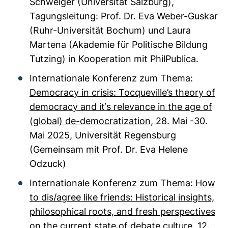
Schweiger (Universität Salzburg),
Tagungsleitung: Prof. Dr. Eva Weber-Guskar
(Ruhr-Universität Bochum) und Laura
Martena (Akademie für Politische Bildung
Tutzing) in Kooperation mit PhilPublica.
Internationale Konferenz zum Thema:
Democracy in crisis: Tocqueville’s theory of
democracy and it‘s relevance in the age of
(global) de-democratization
, 28. Mai -30.
Mai 2025, Universität Regensburg
(Gemeinsam mit Prof. Dr. Eva Helene
Odzuck)
Internationale Konferenz zum Thema:
How
to dis/agree like friends: Historical insights,
philosophical roots, and fresh perspectives
on the current state of debate culture
, 12.