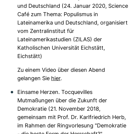
und Deutschland (24. Januar 2020, Science
Café zum Thema: Populismus in
Lateinamerika und Deutschland, organisiert
vom Zentralinstitut für
Lateinamerikastudien (ZILAS) der
Katholischen Universität Eichstätt,
Eichstätt)
Zu einem Video über diesen Abend
gelangen Sie
hier
.
Einsame Herzen. Tocquevilles
Mutmaßungen über die Zukunft der
Demokratie (21. November 2018,
gemeinsam mit Prof. Dr. Karlfriedrich Herb,
im Rahmen der Ringvorlesung "Demokratie
- die beste Form der Herrschaft?",