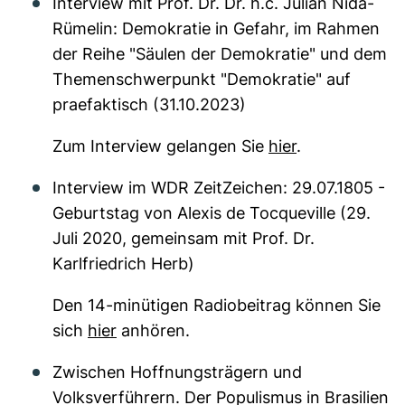
Interview mit Prof. Dr. Dr. h.c. Julian Nida-
Rümelin: Demokratie in Gefahr, im Rahmen
der Reihe "Säulen der Demokratie" und dem
Themenschwerpunkt "Demokratie" auf
praefaktisch (31.10.2023)
Zum Interview gelangen Sie
hier
.
Interview im WDR ZeitZeichen: 29.07.1805 -
Geburtstag von Alexis de Tocqueville (29.
Juli 2020, gemeinsam mit Prof. Dr.
Karlfriedrich Herb)
Den 14-minütigen Radiobeitrag können Sie
sich
hier
anhören.
Zwischen Hoffnungsträgern und
Volksverführern. Der Populismus in Brasilien