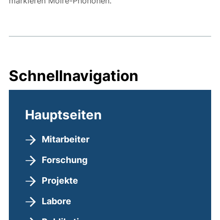
markieren Moiré-Phononen.
Schnellnavigation
Hauptseiten
Mitarbeiter
Forschung
Projekte
Labore