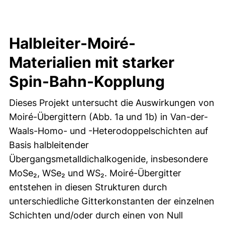
Halbleiter-Moiré-
Materialien mit starker
Spin-Bahn-Kopplung
Dieses Projekt untersucht die Auswirkungen von
Moiré-Übergittern (Abb. 1a und 1b) in Van-der-
Waals-Homo- und -Heterodoppelschichten auf
Basis halbleitender
Übergangsmetalldichalkogenide, insbesondere
MoSe₂, WSe₂ und WS₂. Moiré-Übergitter
entstehen in diesen Strukturen durch
unterschiedliche Gitterkonstanten der einzelnen
Schichten und/oder durch einen von Null