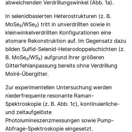
abweichenden Verdrillungswinkel (Abb. 1a).
In selenidbasierten Heterostrukturen (z. B.
MoSe₂/WSe₂) tritt in unverdrillten sowie in
kleinwinkelverdrillten Konfigurationen eine
atomare Rekonstruktion auf. Im Gegensatz dazu
bilden Sulfid-Selenid-Heterodoppelschichten (z.
B. MoSe₂/WS₂) aufgrund ihrer größeren
Gitterfehlanpassung bereits ohne Verdrillung
Moiré-Übergitter.
Zur experimentellen Untersuchung werden
niederfrequente resonante Raman-
Spektroskopie (z. B. Abb. 1c), kontinuierliche-
und zeitaufgelöste
Photolumineszenzmessungen sowie Pump-
Abfrage-Spektroskopie eingesetzt.