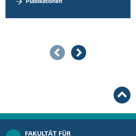
Publikationen
Zeigt Folie 1 von 3
Vorherige Artikel
Nächste Artikel
nach ob