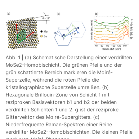
Abb. 1 | (a) Schematische Darstellung einer verdrillten
MoSe2-Homobischicht. Die grünen Pfeile und der
grün schattierte Bereich markieren die Moiré-
Superzelle, während die roten Pfeile die
kristallographische Superzelle umreißen. (b)
Hexagonale Brillouin-Zone von Schicht 1 mit
reziproken Basisvektoren b1 und b2 der beiden
verdrillten Schichten 1 und 2. g ist der reziproke
Gittervektor des Moiré-Supergitters. (c)
Niederfrequente Raman-Spektren einer Reihe
verdrillter MoSe2-Homobischichten. Die kleinen Pfeile