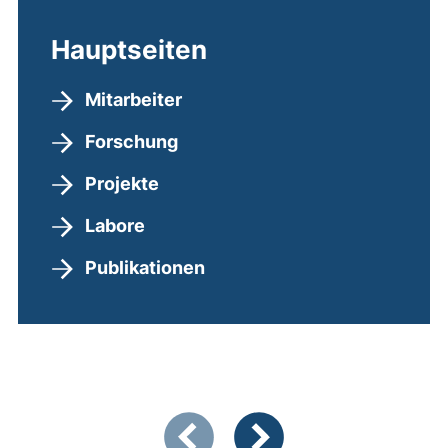
Hauptseiten
Mitarbeiter
Forschung
Projekte
Labore
Publikationen
Zeigt Folie 1 von 3