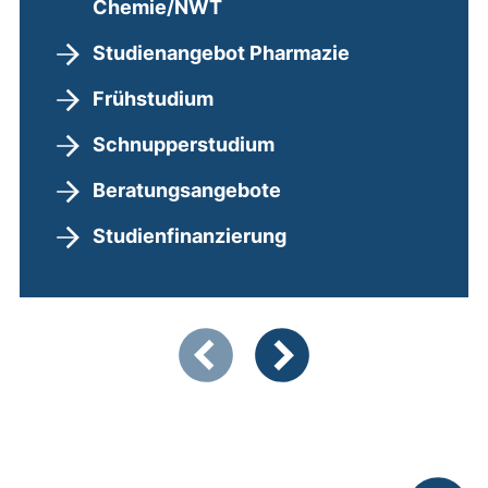
Chemie/NWT
Studienangebot Pharmazie
Frühstudium
Schnupperstudium
Beratungsangebote
Studienfinanzierung
Zeigt Folie 1 von 4
Vorherige Artikel
Nächste Artikel