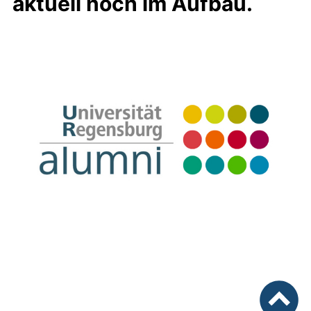
aktuell noch im Aufbau.