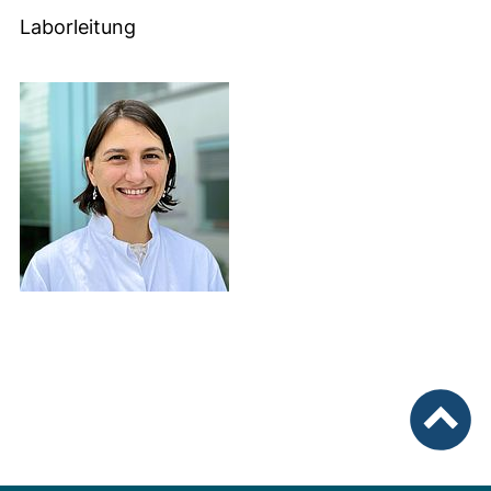
Laborleitung
nach ob