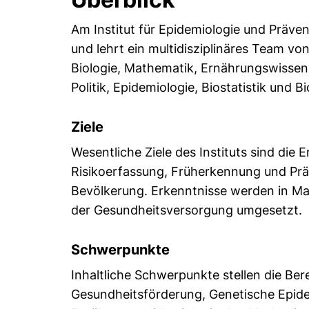
Einführung
Am Institut für Epidemiologie und Präve
und lehrt ein multidisziplinäres Team v
Biologie, Mathematik, Ernährungswissens
Politik, Epidemiologie, Biostatistik und B
Ziele
Wesentliche Ziele des Instituts sind die
Risikoerfassung, Früherkennung und Prä
Bevölkerung. Erkenntnisse werden in M
der Gesundheitsversorgung umgesetzt.
Schwerpunkte
Inhaltliche Schwerpunkte stellen die Be
Gesundheitsförderung, Genetische Epide