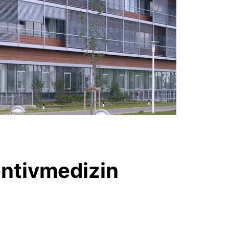
entivmedizin