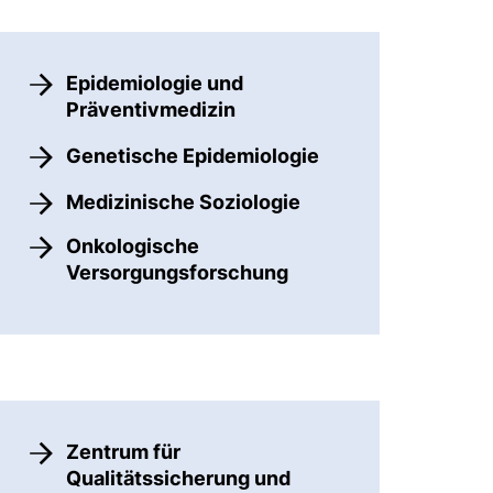
Menu
Epidemiologie und
Präventivmedizin
Genetische Epidemiologie
Medizinische Soziologie
Onkologische
Versorgungsforschung
Zentrum für Qualitätssicherung
Zentrum für
Qualitätssicherung und