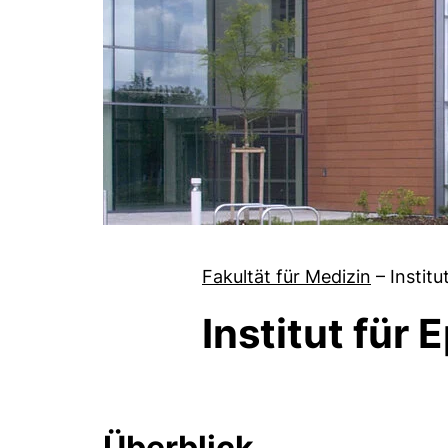
Fakultät für Medizin
–
Instit
Institut für
Überblick