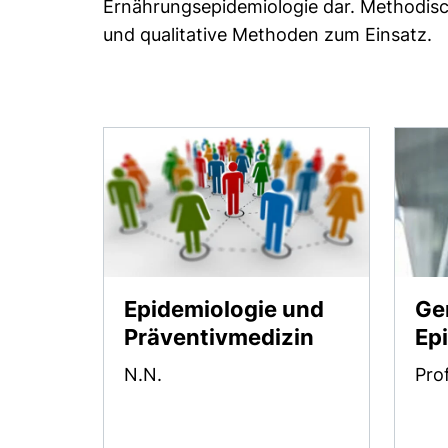
Ernährungsepidemiologie dar. Methodisc
und qualitative Methoden zum Einsatz.
Forschung-Lehre-Te
Epidemiologie und
Ge
Präventivmedizin
Ep
N.N.
Prof