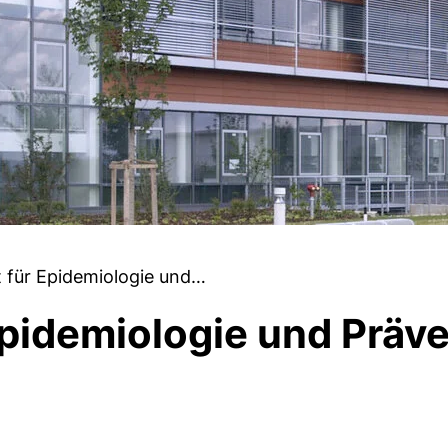
ut für Epidemiologie und…
 Epidemiologie und Präv